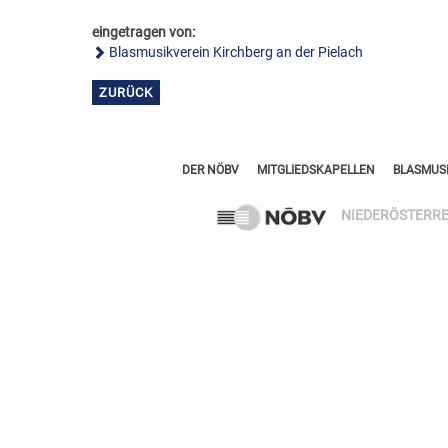
eingetragen von:
Blasmusikverein Kirchberg an der Pielach
ZURÜCK
DER NÖBV
MITGLIEDSKAPELLEN
BLASMUSI
NIEDERÖSTERRE