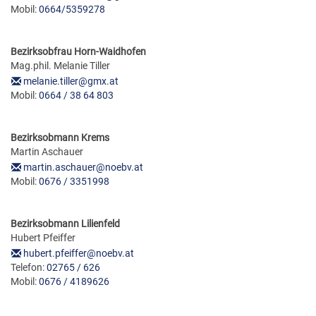
Mobil:
0664/5359278
Bezirksobfrau Horn-Waidhofen
Mag.phil. Melanie Tiller
melanie.tiller@gmx.at
Mobil:
0664 / 38 64 803
Bezirksobmann Krems
Martin Aschauer
martin.aschauer@noebv.at
Mobil:
0676 / 3351998
Bezirksobmann Lilienfeld
Hubert Pfeiffer
hubert.pfeiffer@noebv.at
Telefon:
02765 / 626
Mobil:
0676 / 4189626