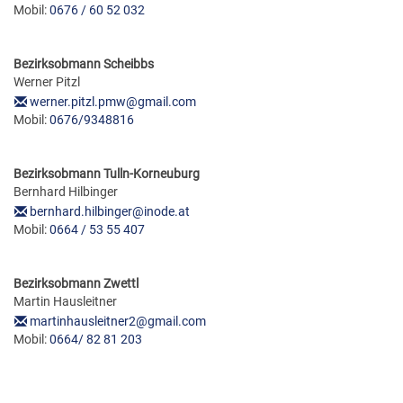
Mobil:
0676 / 60 52 032
Bezirksobmann Scheibbs
Werner Pitzl
werner.pitzl.pmw@gmail.com
Mobil:
0676/9348816
Bezirksobmann Tulln-Korneuburg
Bernhard Hilbinger
bernhard.hilbinger@inode.at
Mobil:
0664 / 53 55 407
Bezirksobmann Zwettl
Martin Hausleitner
martinhausleitner2@gmail.com
Mobil:
0664/ 82 81 203