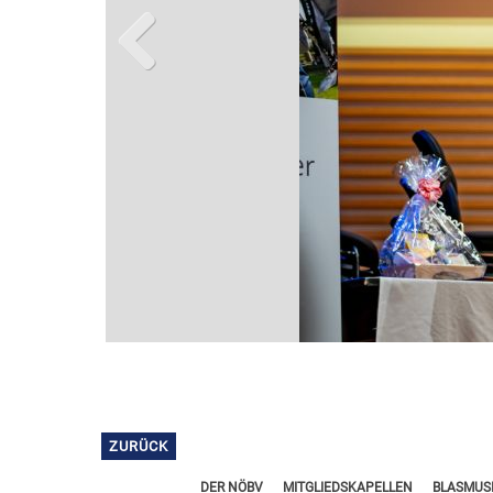
Previous
ZURÜCK
DER NÖBV
MITGLIEDSKAPELLEN
BLASMUSI