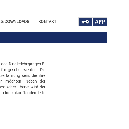
 & DOWNLOADS
KONTAKT
 des Dirigierlehrganges B,
 fortgesetzt werden. Die
iserfahrung sein, die ihre
iefen möchten. Neben der
odischer Ebene, wird der
r eine zukunftsorientierte