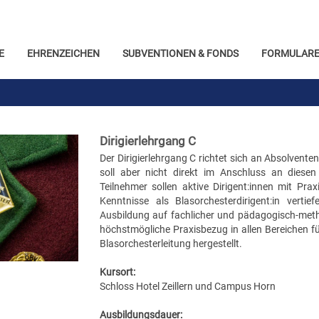
E
EHRENZEICHEN
SUBVENTIONEN & FONDS
FORMULARE
Dirigierlehrgang C
Der Dirigierlehrgang C richtet sich an Absolventen
soll aber nicht direkt im Anschluss an diesen
Teilnehmer sollen aktive Dirigent:innen mit Prax
Kenntnisse als Blasorchesterdirigent:in vert
Ausbildung auf fachlicher und pädagogisch-meth
höchstmögliche Praxisbezug in allen Bereichen fü
Blasorchesterleitung hergestellt.
Kursort:
Schloss Hotel Zeillern und Campus Horn
Ausbildungsdauer: