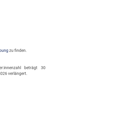
ibung
zu finden.
r:innenzahl beträgt 30
026 verlängert.