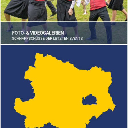
FOTO- & VIDEOGALERIEN
SCHNAPPSCHÜSSE DER LETZTEN EVENTS