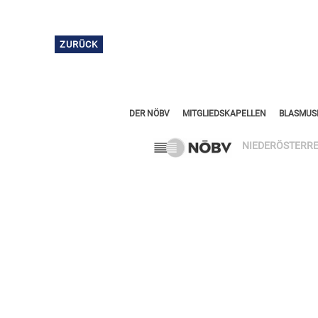
ZURÜCK
DER NÖBV
MITGLIEDSKAPELLEN
BLASMUSI
NIEDERÖSTERRE