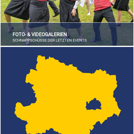
FOTO- & VIDEOGALERIEN
SCHNAPPSCHÜSSE DER LETZTEN EVENTS